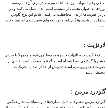
بعضی وقتها التهاب لوزه‌ها باعث تورم و قرمزی آن‌ها می‌شود.
لوزه‌ها به عنوان بخشی از سیستم ایمنی بدن عمل می‌کنند و در
برابر عفونت‌ها از بدن محافظت می‌کنند. علائم این نوع گلودرد
شامل درد شدید هنگام بلع، وجود لکه‌های سفید روی لوزه‌ها و تب
است.
لارنژیت :
این نوع گلودرد به التهاب حنجره مربوط می‌شود و معمولاً با صدای
خشن یا گرفتگی صدا همراه است. لارنژیت ممکن است ناشی از
عفونت‌های ویروسی، استفاده بیش از حد از صدا یا تحریکات
محیطی باشد.
گلودرد مزمن :
گلودرد مزمن معمولا به دلیل بیماری‌های زمینه‌ای مانند ریفلاکس
معده، آلرژی یا حتی تومورهای خوش‌خیم بروز می‌کند. افراد مبتلا