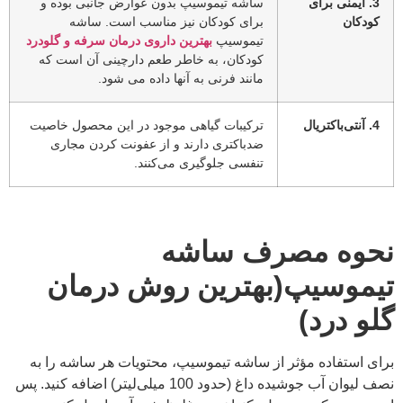
3. ایمنی برای
ساشه تیموسیپ بدون عوارض جانبی بوده و
کودکان
برای کودکان نیز مناسب است. ساشه
تیموسیپ
بهترین داروی درمان سرفه و گلودرد
کودکان، به خاطر طعم دارچینی آن است که
مانند فرنی به آنها داده می شود.
4. آنتی‌باکتریال
ترکیبات گیاهی موجود در این محصول خاصیت
ضدباکتری دارند و از عفونت کردن مجاری
تنفسی جلوگیری می‌کنند.
نحوه مصرف ساشه
تیموسیپ
(بهترین روش درمان
گلو درد)
برای استفاده مؤثر از ساشه تیموسیپ، محتویات هر ساشه را به
نصف لیوان آب جوشیده داغ (حدود 100 میلی‌لیتر) اضافه کنید. پس