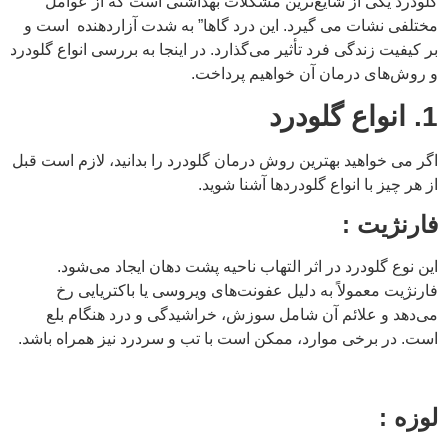
گلودرد یکی از شایع‌ترین مشکلات بهداشتی است که از عوامل
مختلفی نشات می گیرد. این درد گاها” به شدت آزاردهنده است و
بر کیفیت زندگی فرد تأثیر می‌گذارد. در اینجا به بررسی انواع گلودرد
و روش‌های درمان آن خواهیم پرداخت.
1
. انواع گلودرد
اگر می خواهید بهترین روش درمان گلودرد را بدانید، لازم است قبل
از هر چیز با انواع گلودردها آشنا شوید.
فارنژیت :
این نوع گلودرد در اثر التهاب ناحیه پشت دهان ایجاد می‌شود.
فارنژیت معمولاً به دلیل عفونت‌های ویروسی یا باکتریایی رخ
می‌دهد و علائم آن شامل سوزش، خراشیدگی و درد هنگام بلع
است. در برخی موارد، ممکن است با تب و سردرد نیز همراه باشد.
لوزه :