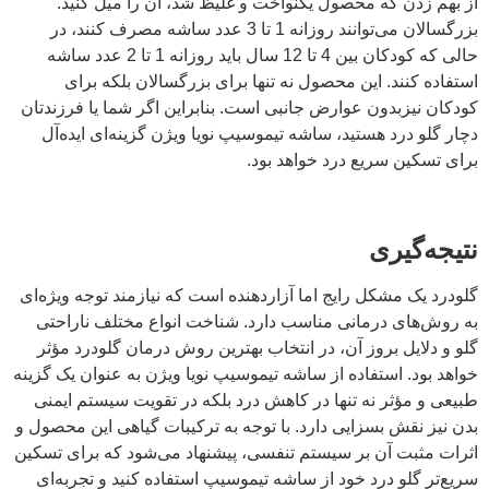
از بهم زدن که محصول یکنواخت و غلیظ شد، آن را میل کنید.
بزرگسالان می‌توانند روزانه 1 تا 3 عدد ساشه مصرف کنند، در
حالی که کودکان بین 4 تا 12 سال باید روزانه 1 تا 2 عدد ساشه
استفاده کنند. این محصول نه تنها برای بزرگسالان بلکه برای
کودکان نیزبدون عوارض جانبی است. بنابراین اگر شما یا فرزندتان
دچار گلو درد هستید، ساشه تیموسیپ نویا ویژن گزینه‌ای ایده‌آل
برای تسکین سریع درد خواهد بود.
نتیجه‌گیری
گلودرد یک مشکل رایج اما آزاردهنده است که نیازمند توجه ویژه‌ای
به روش‌های درمانی مناسب دارد. شناخت انواع مختلف ناراحتی
گلو و دلایل بروز آن، در انتخاب بهترین روش درمان گلودرد مؤثر
خواهد بود. استفاده از ساشه تیموسیپ نویا ویژن به عنوان یک گزینه
طبیعی و مؤثر نه تنها در کاهش درد بلکه در تقویت سیستم ایمنی
بدن نیز نقش بسزایی دارد. با توجه به ترکیبات گیاهی این محصول و
اثرات مثبت آن بر سیستم تنفسی، پیشنهاد می‌شود که برای تسکین
سریع‌تر گلو درد خود از ساشه تیموسیپ استفاده کنید و تجربه‌ای