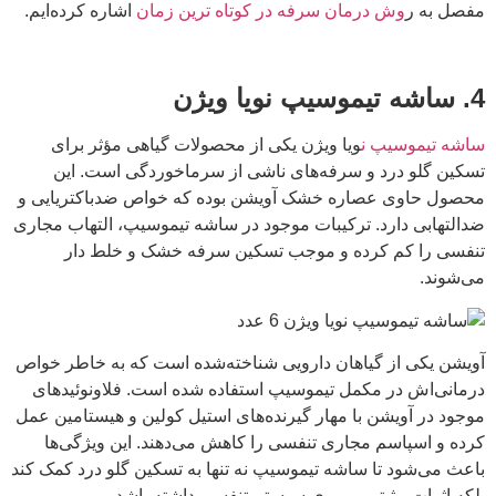
مفصل به ر
وش درمان سرفه در کوتاه ترین زمان
اشاره کرده‌ایم.
4. ساشه تیموسیپ نویا ویژن
ساشه تیموسیپ ن
ویا ویژن یکی از محصولات گیاهی مؤثر برای
تسکین گلو درد و سرفه‌های ناشی از سرماخوردگی است. این
محصول حاوی عصاره خشک آویشن بوده که خواص ضدباکتریایی و
ضدالتهابی دارد. ترکیبات موجود در ساشه تیموسیپ، التهاب مجاری
تنفسی را کم کرده و موجب تسکین سرفه خشک و خلط دار
می‌شوند.
آویشن یکی از گیاهان دارویی شناخته‌شده است که به خاطر خواص
درمانی‌اش در مکمل تیموسیپ استفاده شده است. فلاونوئیدهای
موجود در آویشن با مهار گیرنده‌های استیل کولین و هیستامین عمل
کرده و اسپاسم مجاری تنفسی را کاهش می‌دهند. این ویژگی‌ها
باعث می‌شود تا ساشه تیموسیپ نه تنها به تسکین گلو درد کمک کند
بلکه اثرات مثبتی بر روی سیستم تنفسی داشته باشد.