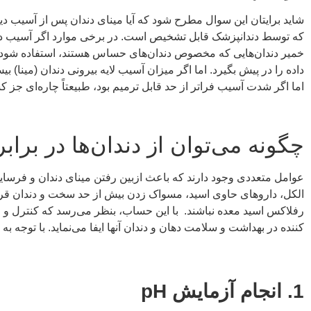
شاید برایتان این سوال مطرح شود که آیا مینای دندان پس از آسیب دی
که توسط دندانپزشک قابل تشخیص است. در برخی موارد اگر آسیب در مر
خمیر دندان‌هایی که مخصوص دندان‌های حساس هستند، استفاده شود. د
داده را در پیش بگیرد. اما اگر میزان آسیب لایه بیرونی دندان (مینا)
اما اگر شدت آسیب فراتر از حد قابل ترمیم بود، طبیعتاً چاره‌ای جز ک
چگونه می‌توان از دندان‌ها در بر
عوامل متعددی وجود دارند که باعث ازبین رفتن مینای دندان و فرسا
الکل، داروهای حاوی اسید، مسواک زدن بیش از حد سخت و دندان قروچه
رفلاکس اسید معده نباشند. با این حساب، بنظر می‌رسد که کنترل و 
کننده در بهداشت و سلامت دهان و دندان آنها ایفا می‌نماید. با توجه 
1. انجام آزمایش
pH