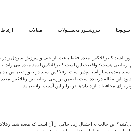
 سولویتا
بـروشــور محصــولات
مقالات
ارتباط ب
ن باور باشند که رفلاکس معده فقط باعث ناراحتی و سوزش سردل و در
م ارتباطی هست؟ واقعیت این است که رفلاکس اسید معده می‌تواند به دن
سید معده بسیار آسیب‌پذیر است. رفلاکس اسید در صورت تماس مداوم با
ود. این مقاله درصدد است تا ضمن بررسی ارتباط بین رفلاکس معده و د
 برای محافظت از دندان‌ها در برابر این آسیب ارائه نماید.
‌کنید؟ این حالت به احتمال زیاد حاکی از آن است که معده شما رفل