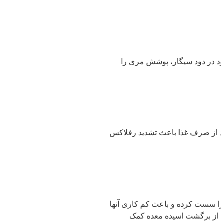
د در دود سیگار، پوشش مری را
متر از 3 ساعت قبل از خواب، احتمال رفلاکس معده را بیشتر می‌کند. دراز کشیدن تا ۲ ساعت بعد از صرف غذا باعث تشدید رفلاکس
را سست کرده و باعث کم کاری آنها
ی از برگشت اسیده معده کمک