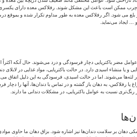
 ایجاد ناراحتی ‌شود. عوامل مختلفی مانند ضعیف شدن دریچه بین معده و
تند و چرب ممکن است باعث این مشکل شوند. رفلاکس معده دارای یکسری
ع می شود. اگر رفلاکس معده به طور مداوم تکرار شده و بموقع درم
 ایجاد می‌نماید.
 عوامل مضر باکتریایی دچار فرسودگی و درد می‌شوند. حال آنکه اکثراً ا
 و یا منشاء اسیدی دارد. در حالت باکتریایی، مواد غذایی در لابلای دندا
 لثه‌ها می‌شوند. اما در حالت اسیدی، فرسودگی به این دلیل اتفاق می‌اف
راغ یا رفلاکس، به دهان باز گشته و در تماس با دندان‌ها، آنها را دچار 
نگ‌تری نسبت به عوامل باکتریایی، در مشکلات دندانی ما دارند.
‌ها
دهان بر سلامت دندان‌ها نیز اشاره شود. بزاق دهان ما حاوی مواد