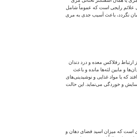
 مری یا همان اسفنکتر تحتانی مری
 علائم رایجی است که عموماً شامل
ان نگردد، باعث آسیب جدی به مری
ز ارتباط رفلاکس معده و درد دندان
ن‌ها و مابین لثه‌ها مانده و باعث
تد که یا مواد غذایی و نوشیدینی‌های
فرسایش و خوردگی می‌نماید. این حالت
ی است که میزان اسید فضای دهان و