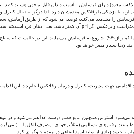
ت نشان می‌دهند که حدود نیمی از بیماران مبتلا به GERD (رفلاکس معده) دارای فرسایش و آسیب دندان قابل توج
 ارتباط نزدیکی با رفلاکس معده‌شان دارد، لذا هرگز به دنبال کنترل 
 اقدامتی جهت مدیریت، کنترل و درمان رفلاکس انجام داد. این اقدام
می‌شود. استرس همچنین مانع هضم درست غذا هم می‌شود و در نتیجه
سط باعث رفتارهای ناسالمی (مثلاً پرخوری، مصرف الکل یا …) می‌گردد
ن تا حدود زیادی از تولید اسید اضافی در معده جلوگیری کرد.