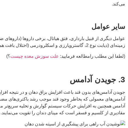
می‌کند.
سایر عوامل
عوامل دیگری از قبیل بارداری، فتق هیاتال، برخی داروها (داروهای
زمینه‌ای (دیابت نوع 2، گاستروپارزی و اسکلرودرمی (اختلال بافت همبند) نیز خطر ابتلا به رفلاکس معده را افزایش می‌دهند.
(لطفا این مطلب رامطالعه فرمایید:
علت سوزش معده چیست
؟)
3. جویدن آدامس
آدامس‌های معمولی که بخاطر وجود قند موجب رشد باکتری‌های مضر در
آدامس همچنین به افزایش حرکات سیستم گوارش و تخلیه سریع‌تر معده 
مقادیری از کلسیم و فسفر است که مینای دندان را تقویت می‌نمایند.