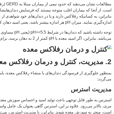
مطالعا
است. از آنجا که بیماران اغلب متوجه نیستند که فرسایش دندان‌هایشان
اندازه‌گیری نمایند. میزان pH هر اندازه بیشتر باشد، یعنی اسید دهان کمتراست و برعکس اگر pH آن کمتر باشد، یعنی دهان فرد اسیدیته است.
می‌باشد. بنابراین، اگر اسید معده با pH کمتر از 2 به دهان برسد، برای دندان‌ها بسیار مضر خواهد بود.
2. مدیریت، کنترل و درمان رفلاکس معده
بمنظور جلوگیری از فرسودگی دندان‌های با منشاء رفلاکس معده، باید
می‌گردد:
مدیریت استرس
استرس به طور قابل توجهی باعث تولید اسید و احساس سوزش معده 
مری، بالاتر می‌رود. علاوه بر این، استرس گاهی بعنوان یک عامل وا
است، منجر به سوزش معده ‌شوند. بنابراین، با مدیریت استرس، می‌توا