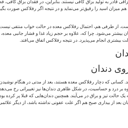
قادر به تولید بزاق کافی نیستند. بنابراین، در فقدان بزاق کافی، فضای
م میزان اسید را رقیق‌تر می‌نماید و در نتیجه اگر رفلاکس صورت بگیر
ری است. از طرفی هم، احتمال رفلاکس معده در حالت خواب منتفی نیست
ان بیشتر می‌شود. چرا که، علاوه بر حجم زیاد غذا و فشار جانبی معده
یشتری انجام می‌پذیرد. در نتیجه رفلاکس اتفاق می‌افتد.
وی دندان
. کسانی که دچار رفلاکس معده هستند، بعد از مدتی در هنگام نوشیدن 
ر درد و حساسیت، در شکل ظاهری دندان‌ها نیز تغییراتی رخ می‌دهد. دن
 یک حالت تیز و براق در می‌آیند. همچنین دندان‌هایی که قبلا پر کرده بودن
ان بعد از بیداری صبح هم اگر علت عفونی نداشته باشد، از دیگر علا