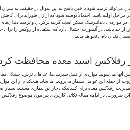
دن می‌تواند ترمیم شود یا خیر. پاسخ به این سوال در حقیقت به میزا
احل اولیه باشد، احتمالاً توصیه شود که از ژل فلوراید برای کاهش 
ر مواردی، دندانپزشک ممکن است گزینه پرکردن و ترمیم دندان‌های آسی
 بیش از حد باشد، در آنصورت احتمال دارد که استفاده از روکش را برای ج
شیدن دندان باقی نخواهد ماند.
ابر رفلاکس اسید معده محافظت کرد
یش آنها می‌شوند. مواردی از قبیل شیرینی‌ها، غذاهای ترش، خشکی ده
 از جمله این عوامل بشمار می‌روند. اما شاید هیچکدام از این موارد،
مدیریت رفلاکس معده برای کسانیکه دچار این بیماری هستند، بسیار ض
به این ضرورت، در ادامه مقاله نکاتی کاربردی پیرامون موضوع رفلاکس مع