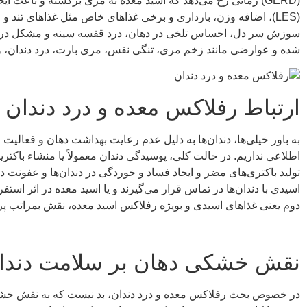
(GERD) زمانی رخ می‌دهد که اسید معده به مری برگشته و باعث
(LES)، اضافه وزن، بارداری و برخی غذاهای خاص مثل غذاهای 
سوزش سر دل، احساس تلخی در دهان، درد قفسه سینه و مشکل در بل
شده و عوارضی مانند زخم مری، تنگی نفس، مری بارت، درد دندان، و …
ارتباط رفلاکس معده و درد دندان
به باور خیلی‌ها، دندان‌ها به دلیل عدم رعایت بهداشت دهان و فعالیت
اطلاعی نداریم. در حالت کلی، پوسیدگی دندان معمولاً یا منشاء باکتریایی
تولید باکتری‌های مضر و ایجاد فساد و خوردگی در دندان‌ها و عفونت در
اسیدی با دندان‌ها در تماس قرار می‌گیرند و یا اسید معده در اثر استف
دوم یعنی غذاهای اسیدی و بویژه رفلاکس اسید معده، نقش بمراتب پر ر
نقش خشکی دهان بر سلامت دندان
در خصوص بحث رفلاکس معده و درد دندان، بد نیست که به نقش خشکی 