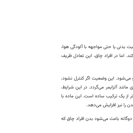
یت بدنی یا حتی مواجهه با آلودگی هوا،
ند. اما در افراد چاق، این تعادل ظریف
و می‌شود. این وضعیت اگر کنترل نشود،
طان، پیری زودرس، ناباروری و مشکلات مغزی مانند آلزایمر می‌گردد. در این شرایط،
تر از یک ترکیب ساده است. این ماده با
 دوگانه باعث می‌شود بدن افراد چاق که