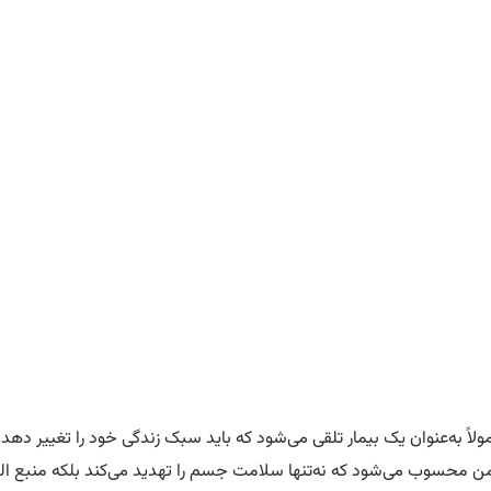
را مصرف کورکومین برای افراد چاق ضروری است؟
ولاً به‌عنوان یک بیمار تلقی می‌شود که باید سبک زندگی خود را تغییر ده
مزمن محسوب می‌شود که نه‌تنها سلامت جسم را تهدید می‌کند بلکه منبع الت