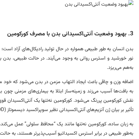
3. بهبود وضعیت آنتی‌اکسیدانی بدن با مصرف کورکومین
بدن انسان به طور طبیعی همواره در حال تولید رادیکال‌های آزاد است؛ م
نور خورشید و استرس روانی به وجود می‌آیند. در حالت طبیعی، بدن با ا
به‌هم می‌ریزد.
اضافه وزن و چاقی باعث ایجاد التهاب مزمن در بدن می‌شود که خود من
نقش کورکومین پررنگ می‌شود. کورکومین نه‌تنها یک آنتی‌اکسیدان قوی ا
تأثیر بر بیان ژن آنزیم‌های آنتی‌اکسیدانی نظیر سوپراکسید دیسموتاز (SOD)، گلوتاتیون پراکسیداز و کاتالاز، تولید طبیعی آنتی‌اکسیدان‌های داخلی بدن را نیز افزایش می‌دهد.
به زبان ساده، کورکومین نه‌تنها مانند یک “محافظ سلولی” عمل می‌کند، 
به‌طور طبیعی در برابر استرس اکسیداتیو آسیب‌پذیرتر هستند، به حالت ت