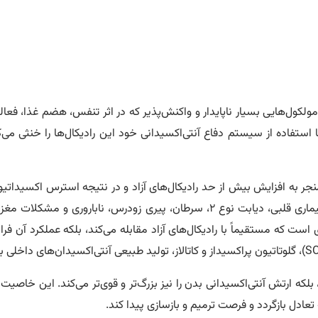
ولکول‌هایی بسیار ناپایدار و واکنش‌پذیر که در اثر تنفس، هضم غذا، فعال
ستفاده از سیستم دفاع آنتی‌اکسیدانی خود این رادیکال‌ها را خنثی می‌ک
جر به افزایش بیش از حد رادیکال‌های آزاد و در نتیجه استرس اکسیداتی
به بافت‌ها آسیب می‌زند و زمینه‌ساز ابتلا به بیماری‌های مزمنی چون بیماری قلبی، دیابت نوع ۲، سر
ست که مستقیماً با رادیکال‌های آزاد مقابله می‌کند، بلکه عملکرد آن فرا
بلکه ارتش آنتی‌اکسیدانی بدن را نیز بزرگ‌تر و قوی‌تر می‌کند. این خاصیت
عادل بازگردد و فرصت ترمیم و بازسازی پیدا کند.