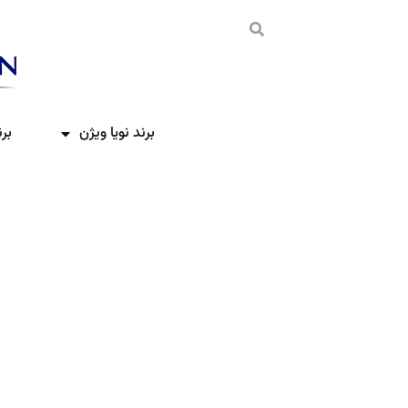
برند نویا ویژن
بر