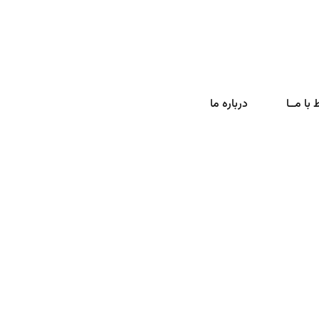
 با مــا
درباره ما