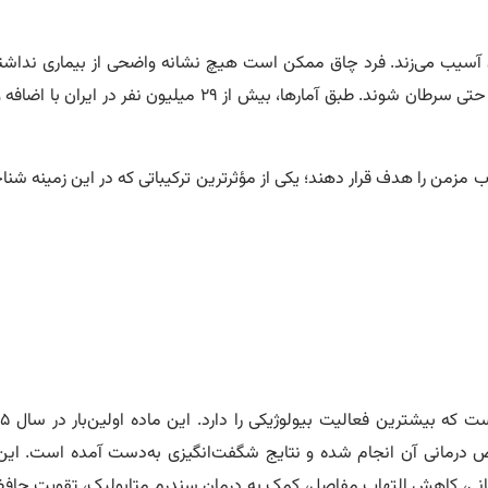
آسیب می‌زند. فرد چاق ممکن است هیچ نشانه واضحی از بیماری نداشته ب
است که می‌توانند منجر به دیابت نوع ۲، کبد چرب، بیماری‌های قلبی و حتی سرطا
 مزمن را هدف قرار دهند؛ یکی از مؤثرترین ترکیباتی که در این زمینه شنا
 درمانی آن انجام شده و نتایج شگفت‌انگیزی به‌دست آمده است. این م
طانی، کاهش التهاب مفاصل، کمک به درمان سندرم متابولیک، تقویت حاف