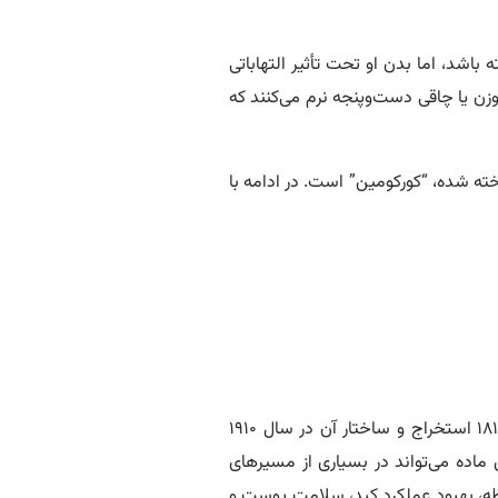
اشد، اما بدن او تحت تأثیر التهاباتی
ن شوند. طبق آمارها، بیش از ۲۹ میلیون نفر در ایران با اضافه وزن یا چاقی دست‌وپنجه نرم می‌کنند که
خته شده، “کورکومین” است. در ادامه با
کورکومین یکی از سه ترکیب اصلی کورکومینوئید موجود در زردچوبه است که بیشترین فعالیت بیولوژیکی را دارد. این ماده اولین‌بار در سال ۱۸۱۵ استخراج و ساختار آن در سال ۱۹۱۰
اده می‌تواند در بسیاری از مسیرهای
ظه، بهبود عملکرد کبد، سلامت پوست و