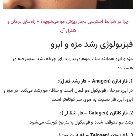
چرا در شرایط استرسی دچار ریزش مو می‌شویم؟ + راه‌های درمان و
کنترل آن
فیزیولوژی رشد مژه و ابرو
مژه و ابرو همانند سایر موهای بدن دارای چرخه رشد سه‌مرحله‌ای
هستند:
1. فاز آناژن (Anagen – فاز رشد فعال):
در این مرحله، فولیکول مو فعال است و ساقه مو رشد می‌کند. در مژه و
ابرو، این فاز نسبت به موی سر کوتاه‌تر است.
2. فاز کاتاژن (Catagen – فاز انتقالی):
رشد مو متوقف شده و فولیکول به‌تدریج کوچک می‌شود.
3. فاز تلوژن (Telogen – فاز استراحت):