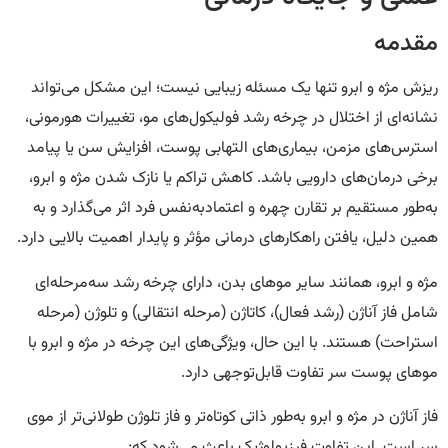
مقدمه
ریزش مژه و ابرو تنها یک مسئله زیبایی نیست؛ این مشکل می‌تواند
نشانه‌ای از اختلال در چرخه رشد فولیکول‌های مو، تغییرات هورمونی،
استرس‌های مزمن، بیماری‌های التهابی پوست، افزایش سن یا پیامد
برخی درمان‌های دارویی باشد. کاهش تراکم یا نازک شدن مژه و ابرو،
به‌طور مستقیم بر تقارن چهره و اعتمادبه‌نفس فرد اثر می‌گذارد و به
همین دلیل، یافتن راهکارهای درمانی مؤثر و پایدار اهمیت بالایی دارد.
مژه و ابرو، همانند سایر موهای بدن، دارای چرخه رشد سه‌مرحله‌ای
شامل فاز آناژن (رشد فعال)، کاتاژن (مرحله انتقالی) و تلوژن (مرحله
استراحت) هستند. با این حال، ویژگی‌های این چرخه در مژه و ابرو با
موهای پوست سر تفاوت قابل‌توجهی دارد.
فاز آناژن در مژه و ابرو به‌طور ذاتی کوتاه‌تر و فاز تلوژن طولانی‌تر از موی
سر است. این تفاوت فیزیولوژیک باعث می‌شود که: