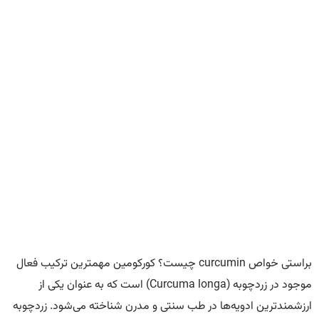
خواص کورکومین چیست؟
براستی خواص curcumin چیست؟ کورکومین مهمترین ترکیب فعال
موجود در زردچوبه (Curcuma longa) است که به عنوان یکی از
ارزشمندترین ادویه‌ها در طب سنتی و مدرن شناخته می‌شود. زردچوبه