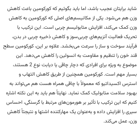
شاید برایتان عجیب باشد، اما باید بگوئیم که کورکومین باعث کاهش
وزن هم می‌شود. یکی از مکانیسم‌های اصلی که کورکومین به کاهش
وزن کمک می‌کند، افزایش متابولیسم چربی است. این ترکیب با
تحریک فعالیت آنزیم‌های چربی‌سوز و کاهش ذخیره چربی در بدن،
فرآیند سوخت و ساز را سرعت می‌بخشد. علاوه بر این، کورکومین سطح
قند خون را تنظیم و مقاومت به انسولین را کاهش می‌دهد. این
موضوع به ویژه برای افرادی که دچار چاقی یا دیابت نوع 2 هستند،
بسیار مهم است. کورکومین همچنین از طریق کاهش التهاب و
استرس اکسیداتیو که معمولاً با چاقی همراه هست هم می‌تواند به
بهبود سلامت متابولیک کمک نماید. نهایتاً هم باید به این نکته اشاره
کنیم که این ترکیب با تأثیر بر هورمون‌های مرتبط با گرسنگی، احساس
سیری را افزایش داده و به‌عنوان یک مهارکننده اشتها و نتیجتاً کاهش
وزن، عمل می‌کند.