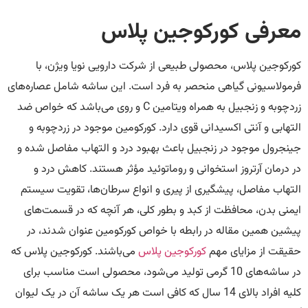
معرفی کورکوجین پلاس
کورکوجین پلاس، محصولی طبیعی از شرکت دارویی نویا ویژن، با
فرمولاسیونی گیاهی منحصر به فرد است. این ساشه شامل عصاره‌های
زردچوبه و زنجبیل به همراه ویتامین C و روی می‌باشد که خواص ضد
التهابی و آنتی اکسیدانی قوی دارد. کورکومین موجود در زردچوبه و
جینجرول موجود در زنجبیل باعث بهبود درد و التهاب مفاصل شده و
در درمان آرتروز استخوانی و روماتوئید مؤثر هستند. کاهش درد و
التهاب مفاصل، پیشگیری از پیری و انواع سرطان‌ها، تقویت سیستم
ایمنی بدن، محافظت از کبد و بطور کلی، هر آنچه که در قسمت‌های
پیشین همین مقاله در رابطه با خواص کورکومین عنوان شدند، در
حقیقت از مزایای مهم
کورکوجین پلاس
می‌باشند. کورکوجین پلاس که
در ساشه‌های 10 گرمی تولید می‌شود، محصولی است مناسب برای
کلیه افراد بالای 14 سال که کافی است هر یک ساشه آن در یک لیوان