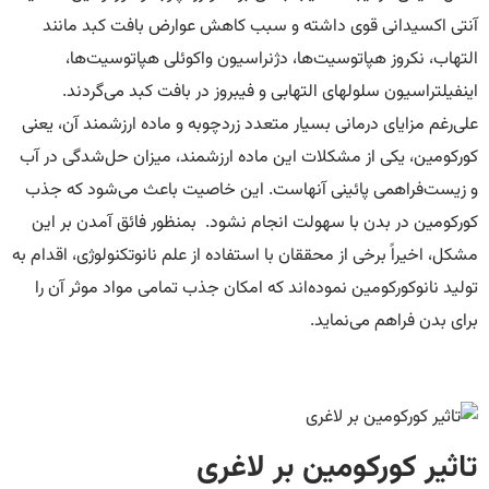
آنتی اکسیدانی قوی داشته و سبب کاهش عوارض بافت کبد مانند
التهاب، نکروز هپاتوسیت‌ها، دژنراسیون واکوئلی هپاتوسیت‌ها،
اینفیلتراسیون سلولهای التهابی و فیبروز در بافت کبد می‌گردند.
علی‌رغم مزایای درمانی بسیار متعدد زردچوبه و ماده ارزشمند آن، یعنی
کورکومین، یکی از مشکلات این ماده ارزشمند، میزان حل‌شدگی در آب
و زیست‌فراهمی پائینی آنهاست. این خاصیت باعث می‌شود که جذب
کورکومین در بدن با سهولت انجام نشود. بمنظور فائق آمدن بر این
مشکل، اخیراً برخی از محققان با استفاده از علم نانوتکنولوژی، اقدام به
تولید نانوکورکومین نموده‌اند که امکان جذب تمامی مواد موثر آن را
برای بدن فراهم می‌نماید.
تاثیر کورکومین بر لاغری