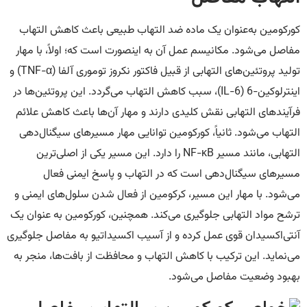
کورکومین به‌عنوان یک ماده ضد التهاب طبیعی باعث کاهش التهاب
مفاصل می‌شود. مکانیسم عمل آن به اینصورت است که؛ اولاً، با مهار
تولید پروتئین‌های التهابی از قبیل فاکتور نکروز توموری آلفا (TNF-α) و
اینترلوکین-6 (IL-6)، سبب کاهش التهاب می‌گردد. این پروتئین‌ها در
فرآیندهای التهابی نقش کلیدی دارند و مهار آن‌ها باعث کاهش علائم
التهاب می‌شود. ثانیاً، کورکومین توانایی مهار مسیرهای سیگنال‌دهی
التهابی، مانند مسیر NF-κB را دارد. این مسیر یکی از اصلی‌ترین
مسیرهای سیگنال‌دهی است که در التهاب و پاسخ ایمنی فعال
می‌شود. با مهار این مسیر، کرکومین از فعال شدن سلول‌های ایمنی و
ترشح مواد التهابی جلوگیری می‌کند. همچنین، کورکومین به عنوان یک
آنتی‌اکسیدان قوی عمل کرده و از آسیب اکسیداتیو به مفاصل جلوگیری
می‌نماید. این ترکیب با کاهش التهاب و محافظت از بافت‌ها، منجر به
بهبود وضعیت مفاصل می‌شود.