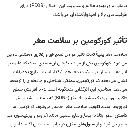
درمانی برای بهبود علائم و مدیریت این اختلال (PCOS) دارای
ظرفیت‌های بالا و امیدوارکننده‌ای می‌باشد.
تأثیر کورکومین بر سلامت مغز
سلامت مغز یقیناً تحت تاثیر عوامل تغذیه‌ای و رفتاری مختلفی تامین
می‌شود. کورکومین یکی از مواد تغذیه‌ای ارزشمندی است که علاوه بر
آثار مفید بسیار، بر سلامت مغز هم اثرگذار است. نتایج تحقیقات
نشان می‌دهند که کورکومین، عملکرد شناختی و حافظه‌ای را توسعه
می‌دهد. مکانیزم این اثرگذاری بدینگونه است که با افزایش سطح
فاکتور نوروتروفیک مشتق از مغز (BDNF) که مسئول رشد و بقای
نورون‌ها است، تقویت سلامت مغز حاصل می‌شود. کورکومین به
کاهش خطر ابتلا به بیماری‌های عصبی مانند آلزایمر و پارکینسون هم
منجر می‌شود و از سلول‌های مغزی در برابر آسیب‌های اکسیداتیو و