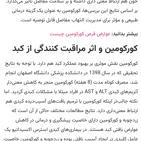
خون هم ارتباط معنی داری داشته و بر سلامت مفاصل تاثیر می‌گذارد.
بر اساس نتایج این بررسی‌ها، کورکومین به عنوان یک گزینه درمانی
طبیعی و مؤثر برای مدیریت التهاب مفاصل قابل توصیه است.
بیشتر بدانید:
عوارض قرص کورکومین چیست
کورکومین و اثر مراقبت کنندگی از کبد
کورکومین نقش موثری بر بهبود عملکرد کبد هم دارد. با توجه به نتایج
تحقیقی که در سال 1398 در دانشکده پزشکی دانشگاه اصفهان انجام
شد، مصرف کوتاه مدت (8 هفته) کورکومین منجر به کاهش معنی‌دار
آنزیم‌های کبدی ALT و AST در افراد مبتلا با مشکلات کبدی گردید. اما
نکته جالب‌تر اینکه کورکومین با ترمیم بافت‌های آسیب‌دیده کبدی هم
ارتباط معنی‌داری دارد. نتایج مطالعات مختلف حاکی از آن است که
زردچوبه و کورکومین دارای خاصیت پیشگیری و درمانی در کاهش
عوارض بافتی کبد هستند. در بیماری‌های کبدی استرس اکسیداتیو یک
عامل کلیدی در ایجاد آسیب بافتی بوده و زردچوبه و کورکومین خاصیت