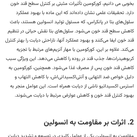
بخوبی می دانیم، کورکومین تأثیرات مثبتی بر کنترل سطح قند خون
دارد. تحقیقات علمی نشان داده‌اند که این ماده با بهبود عملکرد
سلول‌های بتا در پانکراس، که مسئول تولید انسولین هستند، باعث
کاهش سطح قند خون می‌شود. سلول‌های بتا نقش حیاتی در تنظیم
قند خون ایفا می‌کنند و بهبود عملکرد آنها، ناراحتی دیابت را بهتر کنترل
می‌کند. علاوه بر این، کورکومین با مهار آنزیم‌های مرتبط با تجزیه
کربوهیدرات‌ها، جذب قند در روده را کاهش می‌دهد. این ویژگی سبب
کاهش قند خون پس از مصرف غذا می‌شود. همچنین، کورکومین به
دلیل خواص ضد التهابی و آنتی‌اکسیدانی‌اش، با کاهش التهاب و
استرس اکسیداتیو ناشی از دیابت همراه است. این عوامل منجر به
بهبود کنترل قند خون و کاهش عوارض مرتبط با دیابت می‌شوند.
2. اثرات بر مقاومت به انسولین
مقاومت به انسولین یکی از عوامل کلیدی در توسعه و تشدید دیابت