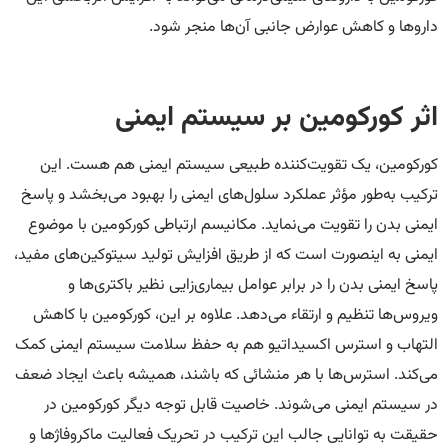
داروها و کاهش عوارض جانبی آن‌ها منجر شود.
اثر کورکومین بر سیستم ایمنی
کورکومین، یک تقویت‌کننده طبیعی سیستم ایمنی هم هست. این
ترکیب به‌طور مؤثر عملکرد سلول‌های ایمنی را بهبود می‌بخشد و پاسخ
ایمنی بدن را تقویت می‌نماید. مکانیسم‌ ارتباطی کورکومین با موضوع
ایمنی به اینصورت است که از طریق افزایش تولید سیتوکین‌های مفید،
پاسخ ایمنی بدن را در برابر عوامل بیماری‌زایی نظیر باکتری‌ها و
ویروس‌ها تنظیم و ارتقاء می‌دهد. علاوه بر این، کورکومین با کاهش
التهاب و استرس اکسیداتیو هم به حفظ سلامت سیستم ایمنی کمک
می‌کند. استرس‌ها با هر منشائی که باشند، همیشه باعث ایجاد ضعف
در سیستم ایمنی می‌شوند. خاصیت قابل توجه دیگر کورکومین در
حقیقت به توانایی جالب این ترکیب در تحریک فعالیت ماکروفاژها و