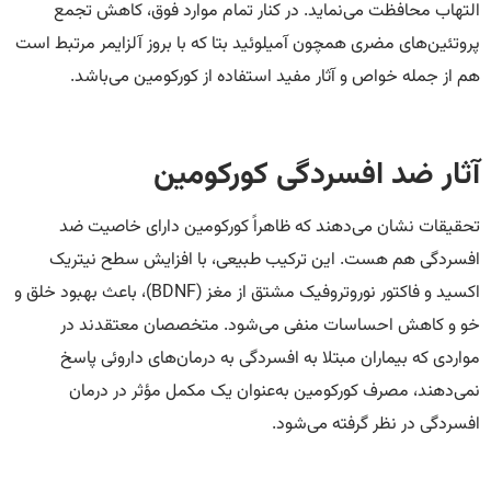
التهاب محافظت می‌نماید. در کنار تمام موارد فوق، کاهش تجمع
پروتئین‌های مضری همچون آمیلوئید بتا که با بروز آلزایمر مرتبط است
هم از جمله خواص و آثار مفید استفاده از کورکومین می‌باشد.
آثار ضد افسردگی کورکومین
تحقیقات نشان می‌دهند که ظاهراً کورکومین دارای خاصیت ضد
افسردگی هم هست. این ترکیب طبیعی، با افزایش سطح نیتریک
اکسید و فاکتور نوروتروفیک مشتق از مغز (BDNF)، باعث بهبود خلق و
خو و کاهش احساسات منفی می‌شود. متخصصان معتقدند در
مواردی که بیماران مبتلا به افسردگی به درمان‌های داروئی پاسخ
نمی‌دهند، مصرف کورکومین به‌عنوان یک مکمل مؤثر در درمان
افسردگی در نظر گرفته می‌شود.